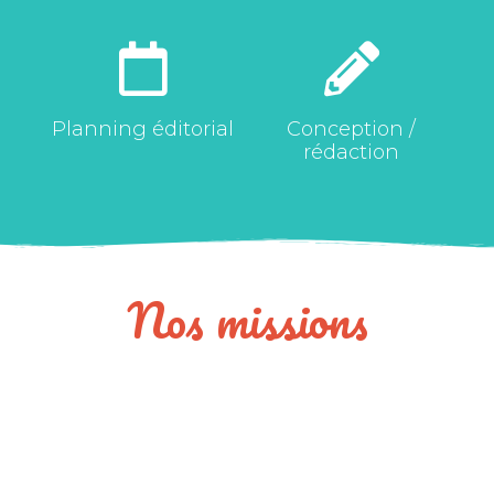
Planning éditorial
Conception /
rédaction
Nos missions