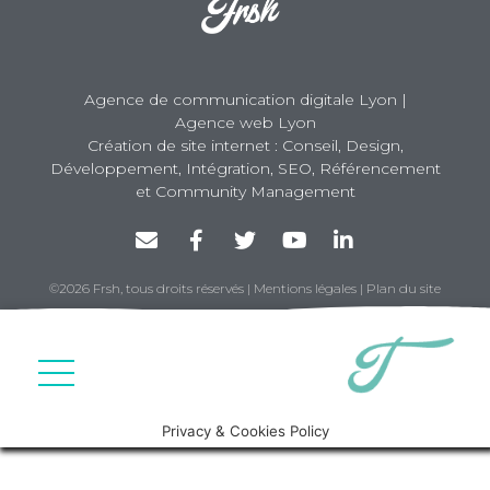
Agence de communication digitale Lyon |
Agence web Lyon
Création de site internet : Conseil, Design,
Développement, Intégration, SEO, Référencement
et Community Management
©2026 Frsh, tous droits réservés
|
Mentions légales
|
Plan du site
Privacy & Cookies Policy