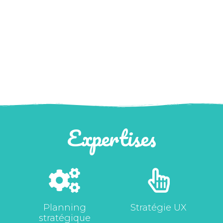
Expertises
Planning
Stratégie UX
stratégique