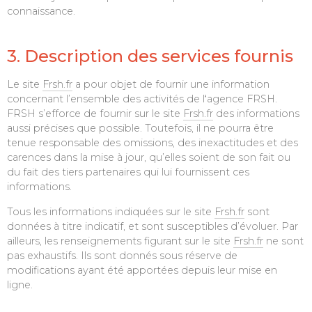
connaissance.
3. Description des services fournis
Le site
Frsh.fr
a pour objet de fournir une information
concernant l’ensemble des activités de l
‘
agence FRSH.
FRSH s’efforce de fournir sur le site
Frsh.fr
des informations
aussi précises que possible. Toutefois, il ne pourra être
tenue responsable des omissions, des inexactitudes et des
carences dans la mise à jour, qu’elles soient de son fait ou
du fait des tiers partenaires qui lui fournissent ces
informations.
Tous les informations indiquées sur le site
Frsh.fr
sont
données à titre indicatif, et sont susceptibles d’évoluer. Par
ailleurs, les renseignements figurant sur le site
Frsh.fr
ne sont
pas exhaustifs. Ils sont donnés sous réserve de
modifications ayant été apportées depuis leur mise en
ligne.