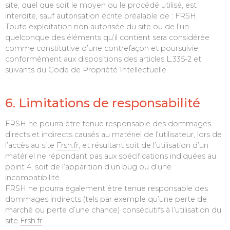
site, quel que soit le moyen ou le procédé utilisé, est
interdite, sauf autorisation écrite préalable de : FRSH.
Toute exploitation non autorisée du site ou de l’un
quelconque des éléments qu’il contient sera considérée
comme constitutive d’une contrefaçon et poursuivie
conformément aux dispositions des articles L.335-2 et
suivants du Code de Propriété Intellectuelle.
6. Limitations de responsabilité
FRSH ne pourra être tenue responsable des dommages
directs et indirects causés au matériel de l’utilisateur, lors de
l’accès au site
Frsh.fr
, et résultant soit de l’utilisation d’un
matériel ne répondant pas aux spécifications indiquées au
point 4, soit de l’apparition d’un bug ou d’une
incompatibilité.
FRSH ne pourra également être tenue responsable des
dommages indirects (tels par exemple qu’une perte de
marché ou perte d’une chance) consécutifs à l’utilisation du
site
Frsh.fr
.