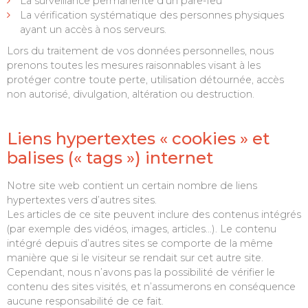
La surveillance permanente d’un pare-feu
La vérification systématique des personnes physiques
ayant un accès à nos serveurs.
Lors du traitement de vos données personnelles, nous
prenons toutes les mesures raisonnables visant à les
protéger contre toute perte, utilisation détournée, accès
non autorisé, divulgation, altération ou destruction.
Liens hypertextes « cookies » et
balises (« tags ») internet
Notre site web contient un certain nombre de liens
hypertextes vers d’autres sites.
Les articles de ce site peuvent inclure des contenus intégrés
(par exemple des vidéos, images, articles…). Le contenu
intégré depuis d’autres sites se comporte de la même
manière que si le visiteur se rendait sur cet autre site.
Cependant, nous n’avons pas la possibilité de vérifier le
contenu des sites visités, et n’assumerons en conséquence
aucune responsabilité de ce fait.