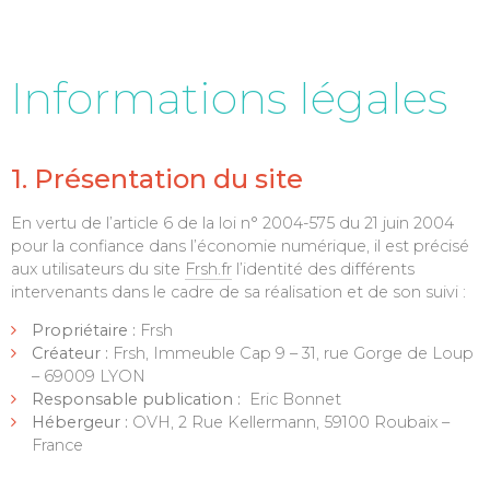
Informations légales
1. Présentation du site
En vertu de l’article 6 de la loi n° 2004-575 du 21 juin 2004
pour la confiance dans l’économie numérique, il est précisé
aux utilisateurs du site
Frsh.fr
l’identité des différents
intervenants dans le cadre de sa réalisation et de son suivi :
Propriétaire :
Frsh
Créateur :
Frsh, Immeuble Cap 9 – 31, rue Gorge de Loup
– 69009 LYON
Responsable publication :
Eric Bonnet
Hébergeur :
OVH, 2 Rue Kellermann, 59100 Roubaix –
France