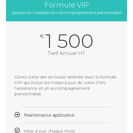
Formule VIP
Assurance + Assistance + Accompagnement personnalisé
1 500
€
Tarif Annuel HT
Gérez votre site en toute sérénité avec la formule
VIP qui inclue les mises à jour de votre CMS,
l’assistance et un accompagnement
personnalisé.
Maintenance applicative
Mise à jour chaque mois