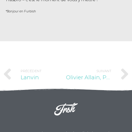
*Bonjour en Furbish
PRÉCÉDENT
SUIVANT
Lanvin
Olivier Allain, Préparation physique