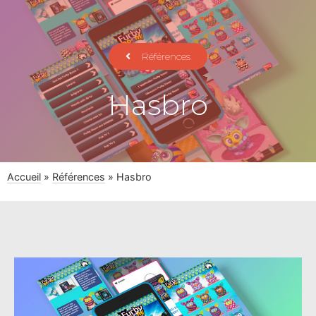
Références
Hasbro
Accueil
»
Références
»
Hasbro