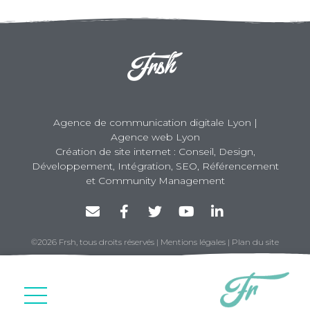
Agence de communication digitale Lyon |
Agence web Lyon
Création de site internet : Conseil, Design,
Développement, Intégration, SEO, Référencement
et Community Management
©2026 Frsh, tous droits réservés
|
Mentions légales
|
Plan du site