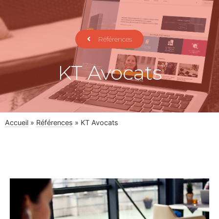
Références
KT Avocats
Accueil
»
Références
»
KT Avocats