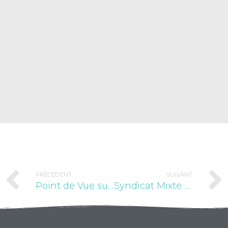
PRÉCÉDENT
SUIVANT
Point de Vue sur la Ville
Syndicat Mixte Nord Dauphiné