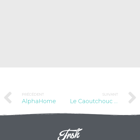
PRÉCÉDENT
SUIVANT
AlphaHome
Le Caoutchouc Industriel