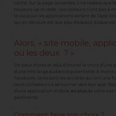
cache. Sur la page suivantes, il ne restera que
toujours
up-to-date
: vos visiteurs n’ont pas à 
le cas pour les applications venant de l’App St
qui en découle est que peu d’espace disque est
Alors, « site mobile, appl
ou les deux ? »
On peut d’ores et déjà éliminer le choix d’une ap
d’une très large audience potentielle. À moin
Facebook, rares sont les sociétés qui ont une fo
leurs utilisateurs à se tourner vers leur app. Re
d’une application mobile,
en plus
de votre site
pertinente.
Comment faire son choix ?