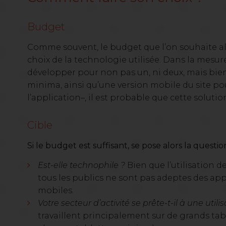
Budget
Comme souvent, le budget que l’on souhaite al
choix de la technologie utilisée. Dans la mesur
développer pour non pas un, ni deux, mais bien 
minima, ainsi qu’une version mobile du site pour
l’application–, il est probable que cette soluti
Cible
Si le budget est suffisant, se pose alors la question
Est-elle technophile ?
Bien que l’utilisation 
tous les publics ne sont pas adeptes des appl
mobiles
.
Votre secteur d’activité se prête-t-il à une utili
travaillent principalement sur de grands ta