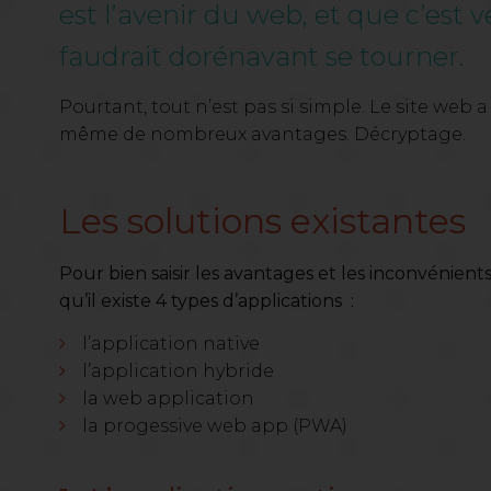
est l’avenir du web, et que c’est v
faudrait dorénavant se tourner.
Pourtant, tout n’est pas si simple. Le site web a
même de nombreux avantages. Décryptage.
Les solutions existantes
Pour bien saisir les avantages et les inconvénients 
qu’il existe 4 types d’applications :
l’application native
l’application hybride
la web application
la progessive web app (PWA)