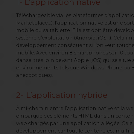
1- L’application native
Téléchargeable via les plateformes d’applicatio
Marketplace…), l’application native est une sorte
mobile ou sa tablette. Elle est doit être déve
système d’exploitation (Android, iOS…). Cela i
développement conséquent si l’on veut toucher
mobile. Avec environ 8 smartphones sur 10 to
danse, très loin devant Apple (iOS) qui se situe
environnements tels que Windows Phone ou B
anecdotiques).
2- L’application hybride
À mi-chemin entre l’application native et la we
embarque des éléments HTML dans un conteneur
web chargés par une application allégée. Cela
développement car tout le contenu est multi-pl