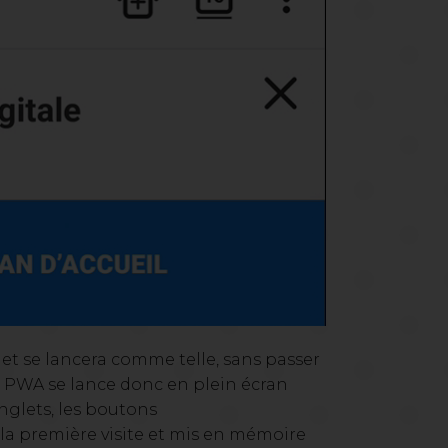
 et se lancera comme telle, sans passer
a PWA se lance donc en plein écran
onglets, les boutons
 la première visite et mis en mémoire