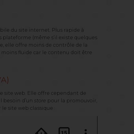
le du site internet. Plus rapide à
 plateforme (même s’il existe quelques
e, elle offre moins de contrôle de la
moins fluide car le contenu doit être
WA)
e site web. Elle offre cependant de
ul besoin d’un
store
pour la promouvoir,
r le site web classique :