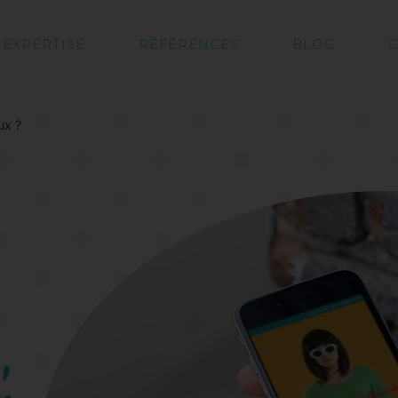
EXPERTISE
RÉFÉRENCES
BLOG
C
ux ?
,
n