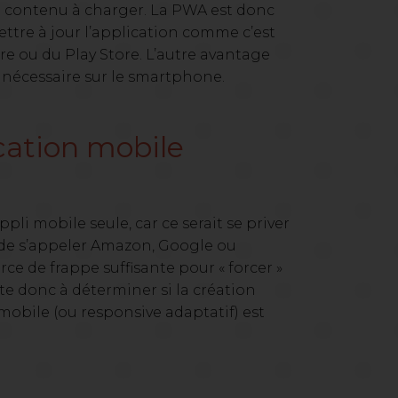
 le contenu à charger. La PWA est donc
mettre à jour l’application comme c’est
ore ou du Play Store. L’autre avantage
 nécessaire sur le smartphone.
ication mobile
pli mobile seule, car ce serait se priver
s de s’appeler Amazon, Google ou
rce de frappe suffisante pour « forcer »
ste donc à déterminer si la création
 mobile (ou responsive adaptatif) est