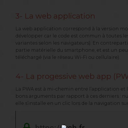
3- La web application
La web application correspond à la version mobi
développer car le code est commun à toutes les
variantes selon les navigateurs). En contreparti
partie matérielle du smartphone, et est un peu 
téléchargé (via le réseau Wi-Fi ou cellulaire).
4- La progessive web app (P
La PWA est à mi-chemin entre l’application et l
bons arguments par rapport à ces derniers : n
elle s’installe en un clic lors de la navigation su