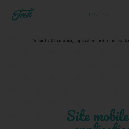
L’AGENCE
Accueil
»
Site mobile, application mobile ou les de
Site mobile
applicatio