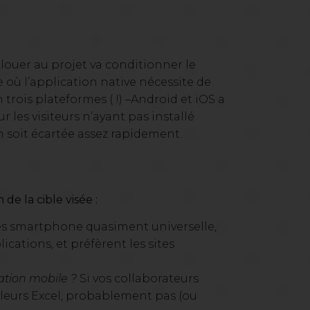
louer au projet va conditionner le
e où l’application native nécessite de
trois plateformes ( !) –Android et iOS a
 les visiteurs n’ayant pas installé
on soit écartée assez rapidement.
 de la cible visée :
des smartphone quasiment universelle,
ications, et préfèrent les
sites
sation mobile ?
Si vos collaborateurs
bleurs Excel, probablement pas (ou