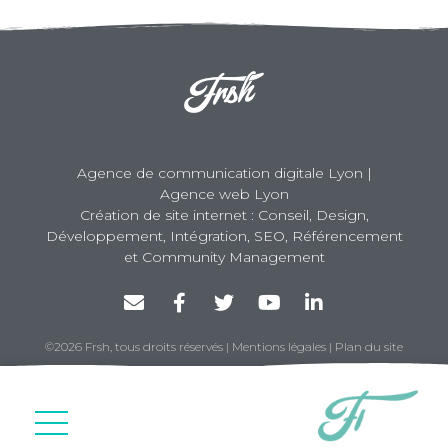
Agence de communication digitale Lyon |
Agence web Lyon
Création de site internet : Conseil, Design,
Développement, Intégration, SEO, Référencement
et Community Management
©2026 Frsh, tous droits réservés
|
Mentions légales
|
Plan du site