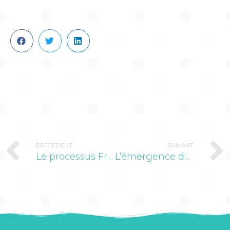
PRÉCÉDENT
SUIVANT
Le processus Frsh pour réaliser un site web en 13 étapes
L’émergence de la reconnaissance vocale