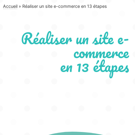
Accueil
»
Réaliser un site e-commerce en 13 étapes
Réaliser un site e-
commerce
en 13 étapes